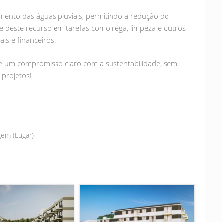
mento das águas pluviais, permitindo a redução do
te deste recurso em tarefas como rega, limpeza e outros
is e financeiros.
de um compromisso claro com a sustentabilidade, sem
 projetos!
em (Lugar)