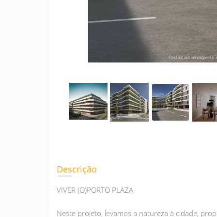
Descrição
VIVER (O)PORTO PLAZA
Neste projeto, levamos a natureza à cidade, pro