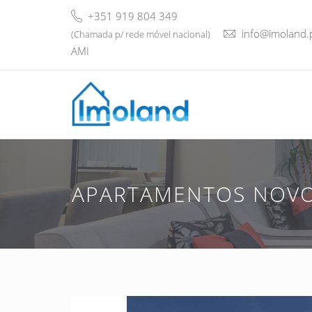
+351 919 804 349
info@imoland.
(Chamada p/ rede móvel nacional)
AMI
APARTAMENTOS NOVOS