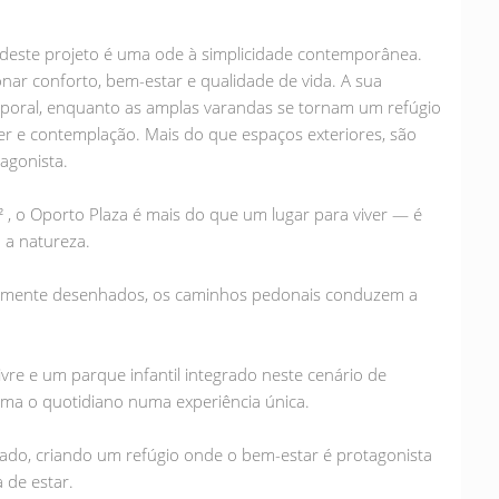
 deste projeto é uma ode à simplicidade contemporânea.
ar conforto, bem-estar e qualidade de vida. A sua
emporal, enquanto as amplas varandas se tornam um refúgio
er e contemplação. Mais do que espaços exteriores, são
agonista.
, o Oporto Plaza é mais do que um lugar para viver — é
 a natureza.
samente desenhados, os caminhos pedonais conduzem a
ivre e um parque infantil integrado neste cenário de
ma o quotidiano numa experiência única.
ado, criando um refúgio onde o bem-estar é protagonista
 de estar.