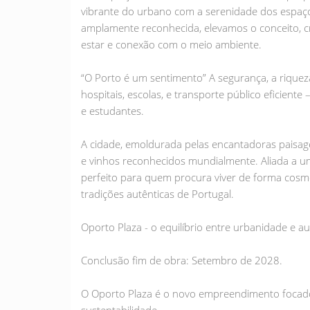
vibrante do urbano com a serenidade dos espaço
amplamente reconhecida, elevamos o conceito, c
estar e conexão com o meio ambiente.
“O Porto é um sentimento” A segurança, a riqueza
hospitais, escolas, e transporte público eficiente
e estudantes.
A cidade, emoldurada pelas encantadoras paisag
e vinhos reconhecidos mundialmente. Aliada a um
perfeito para quem procura viver de forma cosm
tradições autênticas de Portugal.
Oporto Plaza - o equilíbrio entre urbanidade e au
Conclusão fim de obra: Setembro de 2028.
O Oporto Plaza é o novo empreendimento focado 