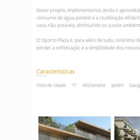
Neste projeto, implementamos ainda o aproveita
consumo de água potável e a reutilização eficien
usos não potáveis, diminuindo os custos ambienta
O Oporto Plaza é, para além de tudo, sinónimo 
perder a sofisticação e a simplicidade dos nossos
Características
Vista de cidade
T1
Kitchenette
Jardim
Garag