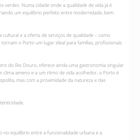
s verdes. Numa cidade onde a qualidade de vida já é
riando um equilíbrio perfeito entre modernidade, bem-
 cultural e a oferta de serviços de qualidade – como
 – tornam o Porto um lugar ideal para famílias, profissionais
ens do Rio Douro, oferece ainda uma gastronomia singular
 clima ameno e a um ritmo de vida acolhedor, o Porto é
opolita, mas com a proximidade da natureza e das
tenticidade.
no equilíbrio entre a funcionalidade urbana e a