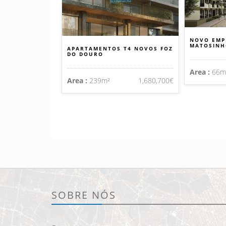
NOVO EMP
MATOSINH
APARTAMENTOS T4 NOVOS FOZ
DO DOURO
Area :
66m
Area :
239m²
1,680,700€
SOBRE NÓS