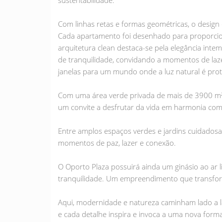
sustentabilidade.
Com linhas retas e formas geométricas, o design
Cada apartamento foi desenhado para proporcion
arquitetura clean destaca-se pela elegância int
de tranquilidade, convidando a momentos de laz
janelas para um mundo onde a luz natural é prot
Com uma área verde privada de mais de 3900 m² 
um convite a desfrutar da vida em harmonia com
Entre amplos espaços verdes e jardins cuidado
momentos de paz, lazer e conexão.
O Oporto Plaza possuirá ainda um ginásio ao ar l
tranquilidade. Um empreendimento que transfor
Aqui, modernidade e natureza caminham lado a l
e cada detalhe inspira e invoca a uma nova forma