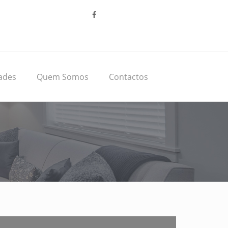
ades
Quem Somos
Contactos