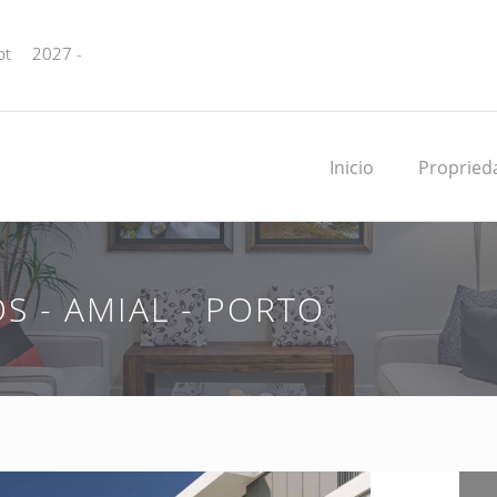
pt
2027 -
Inicio
Propried
 - AMIAL - PORTO